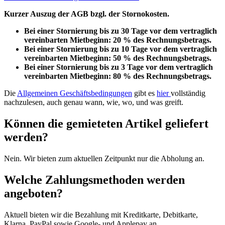
Kurzer Auszug der AGB bzgl. der Stornokosten.
Bei einer Stornierung bis zu 30 Tage vor dem vertraglich
vereinbarten Mietbeginn: 20 % des Rechnungsbetrags.
Bei einer Stornierung bis zu 10 Tage vor dem vertraglich
vereinbarten Mietbeginn: 50 % des Rechnungsbetrags.
Bei einer Stornierung bis zu 3 Tage vor dem vertraglich
vereinbarten Mietbeginn: 80 % des Rechnungsbetrags.
Die
Allgemeinen Geschäftsbedingungen
gibt es
hier
vollständig
nachzulesen, auch genau wann, wie, wo, und was greift.
Können die gemieteten Artikel geliefert
werden?
Nein. Wir bieten zum aktuellen Zeitpunkt nur die Abholung an.
Welche Zahlungsmethoden werden
angeboten?
Aktuell bieten wir die Bezahlung mit Kreditkarte, Debitkarte,
Klarna, PayPal sowie Google- und Applepay an.