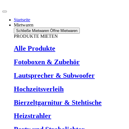
Zum
Inhalt
springen
Startseite
Mietwaren
Schließe Mietwaren
Öffne Mietwaren
PRODUKTE MIETEN
Alle Produkte
Fotoboxen & Zubehör
Lautsprecher & Subwoofer
Hochzeitsverleih
Bierzeltgarnitur & Stehtische
Heizstrahler