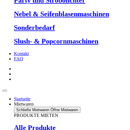
Party und Strobolichter
Nebel & Seifenblasenmaschinen
Sonderbedarf
Slush- & Popcornmaschinen
Kontakt
FAQ
Startseite
Mietwaren
Schließe Mietwaren
Öffne Mietwaren
PRODUKTE MIETEN
Alle Produkte