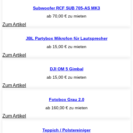
Subwoofer RCF SUB 705-AS MK3
ab
70,00
€
zu mieten
Zum Artikel
JBL Partybox Mikrofon für Lautsprecher
ab
15,00
€
zu mieten
Zum Artikel
DJI OM 5 Gimbal
ab
15,00
€
zu mieten
Zum Artikel
Fotobox Grau 2.0
ab
160,00
€
zu mieten
Zum Artikel
Teppich / Polstereiniger