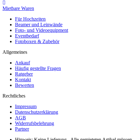
Mietbare Waren
Für Hochzeiten
Beamer und Leinwände
Foto- und Videoequipment
Eventbedarf
Fotoboxen & Zubehör
Allgemeines
Ankauf
Häufig gestellte Fragen
Ratgeber
Kontakt
Bewerten
Rechtliches
Impressum
Datenschutzerklärung
AGB
Widerrufsbelehrung
Partner
Hinweis: Keine Lieferung - Alle gemieteten Artikel müssen