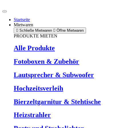
Zum
Inhalt
springen
Startseite
Mietwaren
Schließe Mietwaren
Öffne Mietwaren
PRODUKTE MIETEN
Alle Produkte
Fotoboxen & Zubehör
Lautsprecher & Subwoofer
Hochzeitsverleih
Bierzeltgarnitur & Stehtische
Heizstrahler