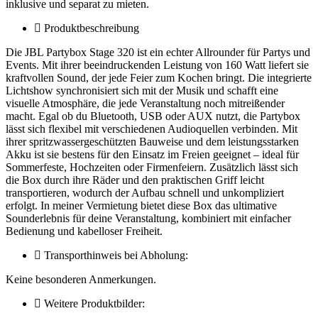
inklusive und separat zu mieten.
Produktbeschreibung
Die JBL Partybox Stage 320 ist ein echter Allrounder für Partys und
Events. Mit ihrer beeindruckenden Leistung von 160 Watt liefert sie
kraftvollen Sound, der jede Feier zum Kochen bringt. Die integrierte
Lichtshow synchronisiert sich mit der Musik und schafft eine
visuelle Atmosphäre, die jede Veranstaltung noch mitreißender
macht. Egal ob du Bluetooth, USB oder AUX nutzt, die Partybox
lässt sich flexibel mit verschiedenen Audioquellen verbinden. Mit
ihrer spritzwassergeschützten Bauweise und dem leistungsstarken
Akku ist sie bestens für den Einsatz im Freien geeignet – ideal für
Sommerfeste, Hochzeiten oder Firmenfeiern. Zusätzlich lässt sich
die Box durch ihre Räder und den praktischen Griff leicht
transportieren, wodurch der Aufbau schnell und unkompliziert
erfolgt. In meiner Vermietung bietet diese Box das ultimative
Sounderlebnis für deine Veranstaltung, kombiniert mit einfacher
Bedienung und kabelloser Freiheit.
Transporthinweis bei Abholung:
Keine besonderen Anmerkungen.
Weitere Produktbilder: