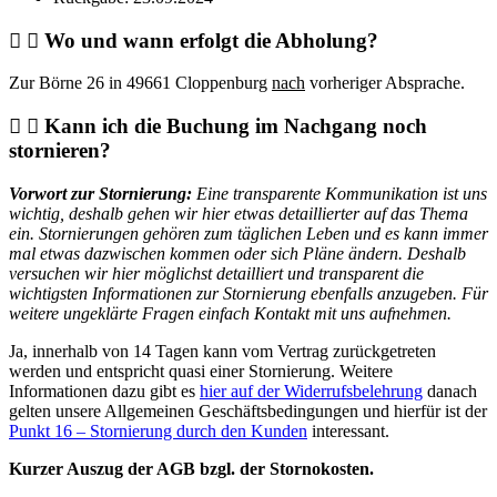
Wo und wann erfolgt die Abholung?
Zur Börne 26 in 49661 Cloppenburg
nach
vorheriger Absprache.
Kann ich die Buchung im Nachgang noch
stornieren?
Vorwort zur Stornierung:
Eine transparente Kommunikation ist uns
wichtig, deshalb gehen wir hier etwas detaillierter auf das Thema
ein. Stornierungen gehören zum täglichen Leben und es kann immer
mal etwas dazwischen kommen oder sich Pläne ändern. Deshalb
versuchen wir hier möglichst detailliert und transparent die
wichtigsten Informationen zur Stornierung ebenfalls anzugeben. Für
weitere ungeklärte Fragen einfach Kontakt mit uns aufnehmen.
Ja, innerhalb von 14 Tagen kann vom Vertrag zurückgetreten
werden und entspricht quasi einer Stornierung. Weitere
Informationen dazu gibt es
hier auf der Widerrufsbelehrung
danach
gelten unsere Allgemeinen Geschäftsbedingungen und hierfür ist der
Punkt 16 – Stornierung durch den Kunden
interessant.
Kurzer Auszug der AGB bzgl. der Stornokosten.