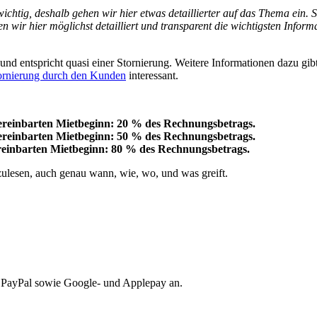
ichtig, deshalb gehen wir hier etwas detaillierter auf das Thema ein
ir hier möglichst detailliert und transparent die wichtigsten Informa
nd entspricht quasi einer Stornierung. Weitere Informationen dazu gib
ornierung durch den Kunden
interessant.
 vereinbarten Mietbeginn: 20 % des Rechnungsbetrags.
 vereinbarten Mietbeginn: 50 % des Rechnungsbetrags.
vereinbarten Mietbeginn: 80 % des Rechnungsbetrags.
zulesen, auch genau wann, wie, wo, und was greift.
a, PayPal sowie Google- und Applepay an.