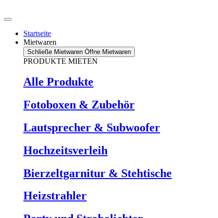
Zum
Inhalt
springen
Startseite
Mietwaren
Schließe Mietwaren
Öffne Mietwaren
PRODUKTE MIETEN
Alle Produkte
Fotoboxen & Zubehör
Lautsprecher & Subwoofer
Hochzeitsverleih
Bierzeltgarnitur & Stehtische
Heizstrahler