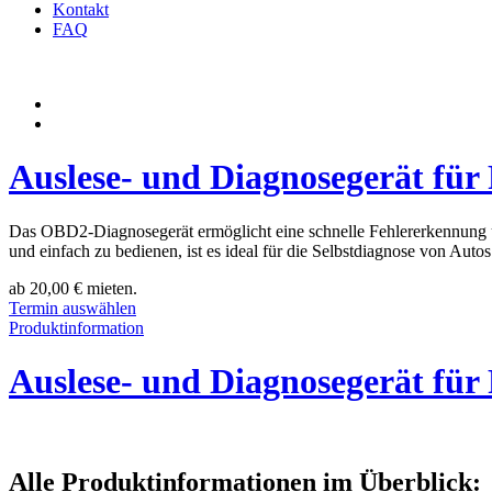
Kontakt
FAQ
Auslese- und Diagnosegerät fü
Das OBD2-Diagnosegerät ermöglicht eine schnelle Fehlererkennung un
und einfach zu bedienen, ist es ideal für die Selbstdiagnose von Autos
ab
20,00
€
mieten.
Termin auswählen
Produktinformation
Auslese- und Diagnosegerät fü
Alle Produktinformationen im Überblick: