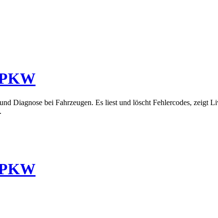
r PKW
d Diagnose bei Fahrzeugen. Es liest und löscht Fehlercodes, zeigt Li
.
r PKW