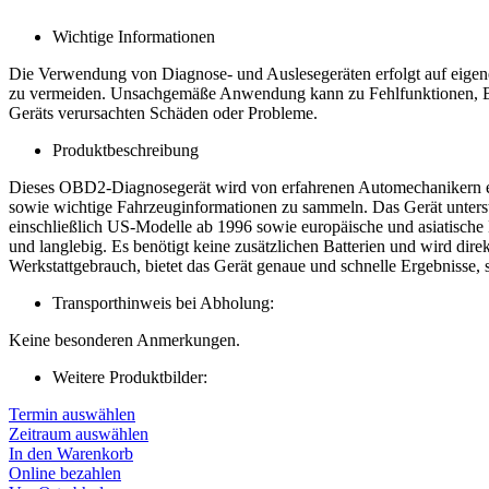
Wichtige Informationen
Die Verwendung von Diagnose- und Auslesegeräten erfolgt auf eigen
zu vermeiden. Unsachgemäße Anwendung kann zu Fehlfunktionen, Besc
Geräts verursachten Schäden oder Probleme.
Produktbeschreibung
Dieses OBD2-Diagnosegerät wird von erfahrenen Automechanikern empf
sowie wichtige Fahrzeuginformationen zu sammeln. Das Gerät unter
einschließlich US-Modelle ab 1996 sowie europäische und asiatische 
und langlebig. Es benötigt keine zusätzlichen Batterien und wird dir
Werkstattgebrauch, bietet das Gerät genaue und schnelle Ergebnisse, 
Transporthinweis bei Abholung:
Keine besonderen Anmerkungen.
Weitere Produktbilder:
Termin auswählen
Zeitraum auswählen
In den Warenkorb
Online bezahlen