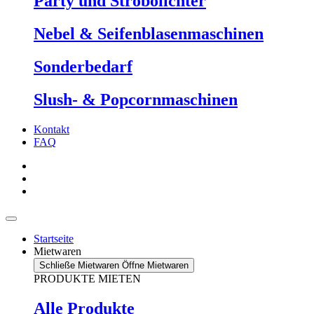
Party und Strobolichter
Nebel & Seifenblasenmaschinen
Sonderbedarf
Slush- & Popcornmaschinen
Kontakt
FAQ
Startseite
Mietwaren
Schließe Mietwaren
Öffne Mietwaren
PRODUKTE MIETEN
Alle Produkte