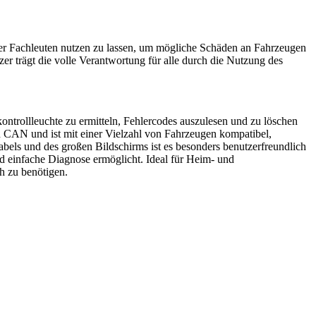
er Fachleuten nutzen zu lassen, um mögliche Schäden an Fahrzeugen
trägt die volle Verantwortung für alle durch die Nutzung des
trollleuchte zu ermitteln, Fehlercodes auszulesen und zu löschen
CAN und ist mit einer Vielzahl von Fahrzeugen kompatibel,
bels und des großen Bildschirms ist es besonders benutzerfreundlich
nd einfache Diagnose ermöglicht. Ideal für Heim- und
h zu benötigen.