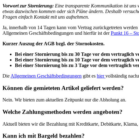
Vorwort zur Stornierung:
Eine transparente Kommunikation ist uns w
etwas dazwischen kommen oder sich Pläne ändern. Deshalb versuchen w
Fragen einfach Kontakt mit uns aufnehmen.
Ja, innerhalb von 14 Tagen kann vom Vertrag zurückgetreten werden u
Allgemeinen Geschäftsbedingungen und hierfür ist der
Punkt 16 – St
Kurzer Auszug der AGB bzgl. der Stornokosten.
Bei einer Stornierung bis zu 30 Tage vor dem vertraglich
Bei einer Stornierung bis zu 10 Tage vor dem vertraglich
Bei einer Stornierung bis zu 3 Tage vor dem vertraglich 
Die
Allgemeinen Geschäftsbedingungen
gibt es
hier
vollständig nach
Können die gemieteten Artikel geliefert werden?
Nein. Wir bieten zum aktuellen Zeitpunkt nur die Abholung an.
Welche Zahlungsmethoden werden angeboten?
Aktuell bieten wir die Bezahlung mit Kreditkarte, Debitkarte, Klarn
Kann ich mit Bargeld bezahlen?