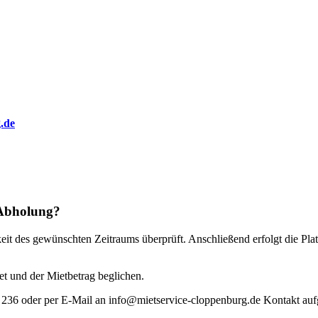
.de
 Abholung?
it des gewünschten Zeitraums überprüft. Anschließend erfolgt die Plat
t und der Mietbetrag beglichen.
 236 oder per E-Mail an
info@mietservice-cloppenburg.de
Kontakt auf